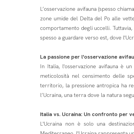
L’osservazione avifauna (spesso chiamata
zone umide del Delta del Po alle vette 
comportamento degli uccelli. Tuttavia, p
spesso a guardare verso est, dove l'Uc
La passione per l'osservazione avifaun
In Italia, l'osservazione avifauna è u
meticolosità nel censimento delle sp
territorio, la pressione antropica ha r
l’Ucraina, una terra dove la natura segu
Italia vs. Ucraina: Un confronto per ve
L'Ucraina non è solo una destinazion
Mediterraneo, l'Ucraina rappresenta un