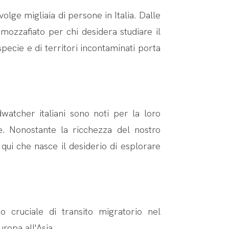
olge migliaia di persone in Italia. Dalle
 mozzafiato per chi desidera studiare il
specie e di territori incontaminati porta
dwatcher italiani sono noti per la loro
e. Nonostante la ricchezza del nostro
 qui che nasce il desiderio di esplorare
o cruciale di transito migratorio nel
ropa all'Asia.