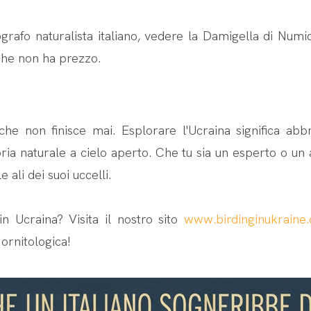
ografo naturalista italiano, vedere la Damigella di Numi
 che non ha prezzo.
che non finisce mai. Esplorare l'Ucraina significa abbr
ria naturale a cielo aperto. Che tu sia un esperto o un
 ali dei suoi uccelli.
in Ucraina? Visita il nostro sito
www.birdinginukraine
ornitologica!