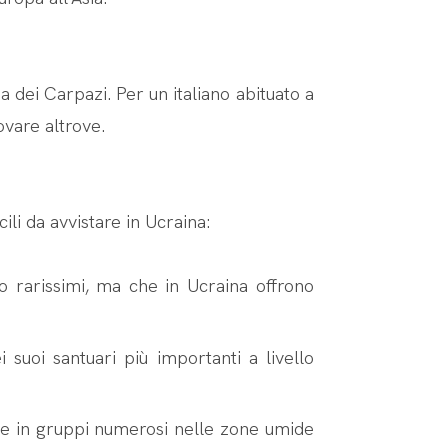
na dei Carpazi. Per un italiano abituato a
ovare altrove.
ili da avvistare in Ucraina:
o rarissimi, ma che in Ucraina offrono
i suoi santuari più importanti a livello
vive in gruppi numerosi nelle zone umide