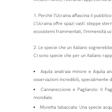
1. Perché l'Ucraina affascina il pubblico
L'Ucraina offre spazi vasti: steppe sterm
ecosistemi frammentati, l'immensità ucr
2. Le specie che un italiano sognerebb
Ci sono specie che per un italiano rappr
Aquila anatraia minore e Aquila an
osservazioni incredibili, specialmente d
Cannareccione e Pagliarolo: Il Pagl
mondiale.
Moretta tabaccata: Una specie acqua