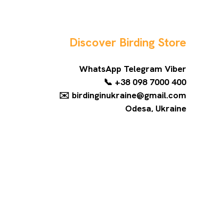
Discover Birding Store
WhatsApp Telegram Viber
📞 +38 098 7000 400
✉️ birdinginukraine@gmail.com
Odesa, Ukraine