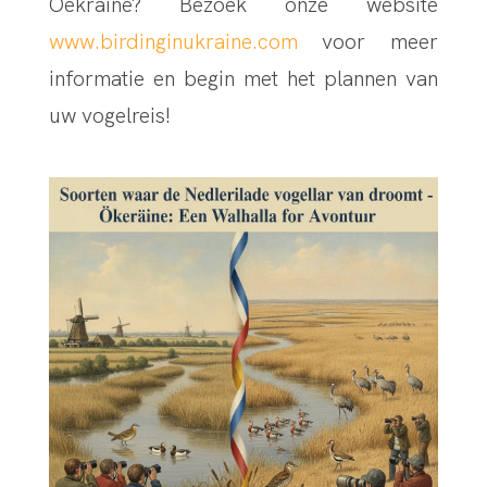
Oekraïne? Bezoek onze website
www.birdinginukraine.com
voor meer
informatie en begin met het plannen van
uw vogelreis!