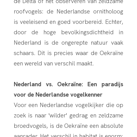
de Delta of het observeren van zeldzame
roofvogels: de Nederlandse ornitholoog
is veeleisend en goed voorbereid. Echter,
door de hoge bevolkingsdichtheid in
Nederland is de ongerepte natuur vaak
schaars. Dit is precies waar de Oekraïne
een wereld van verschil maakt.
Nederland vs. Oekraïne: Een paradijs
voor de Nederlandse vogelkenner
Voor een Nederlandse vogelkijker die op
zoek is naar 'wilder' gedrag en zeldzame
broedvogels, is de Oekraïne een absolute
aanrader. Het verschil in habitat is enorm: